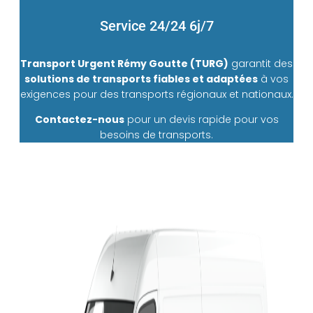
Service 24/24 6j/7
Transport Urgent Rémy Goutte (TURG)
garantit des
solutions de transports fiables et adaptées
à vos
exigences pour des transports régionaux et nationaux.
Contactez-nous
pour un devis rapide pour vos
besoins de transports.