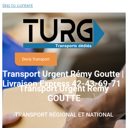
Skip to content
Devis Transport
Transport Urgent Rémy Goutte |
Livraison Express 42-43-69-71
Transport Urgent Rémy
GOUTTE
TRANSPORT RÉGIONAL ET NATIONAL